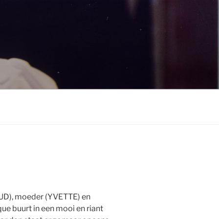
OUD), moeder (YVETTE) en
ue buurt in een mooi en riant