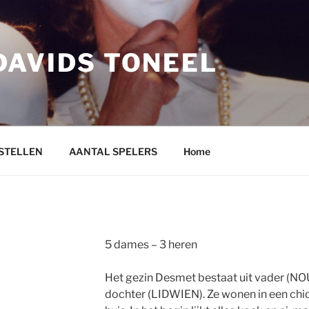
DAVIDS TONEEL
STELLEN
AANTAL SPELERS
Home
5 dames – 3 heren
Het gezin Desmet bestaat uit vader (N
dochter (LIDWIEN). Ze wonen in een chiq