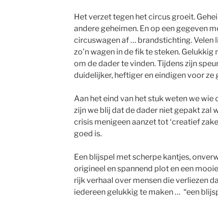
Het verzet tegen het circus groeit. Ge
andere geheimen. En op een gegeven m
circuswagen af … brandstichting. Velen 
zo’n wagen in de fik te steken. Gelukki
om de dader te vinden. Tijdens zijn speu
duidelijker, heftiger en eindigen voor ze
Aan het eind van het stuk weten we wie 
zijn we blij dat de dader niet gepakt zal
crisis menigeen aanzet tot ‘creatief za
goed is.
Een blijspel met scherpe kantjes, onver
origineel en spannend plot en een mooie 
rijk verhaal over mensen die verliezen 
iedereen gelukkig te maken …
“een blijs