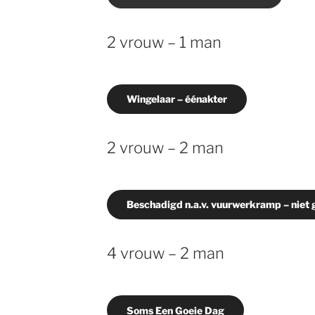
2 vrouw – 1 man
Wingelaar – éénakter
2 vrouw – 2 man
Beschadigd n.a.v. vuurwerkramp – niet 
4 vrouw – 2 man
Soms Een Goeie Dag