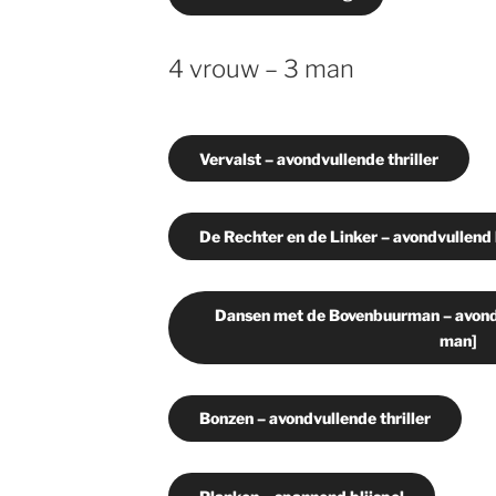
4 vrouw – 3 man
Vervalst – avondvullende thriller
De Rechter en de Linker – avondvullend 
Dansen met de Bovenbuurman – avondvu
man]
Bonzen – avondvullende thriller