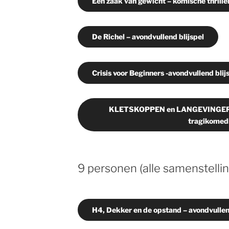
Een zaak van gewicht – komische thrille
De Richel – avondvullend blijspel
Crisis voor Beginners -avondvullend blij
KLETSKOPPEN en LANGEVINGERS a
tragikomed
9 personen (alle samenstelli
H4, Dekker en de opstand – avondvullend