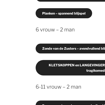
Planken – spannend blijspel
6 vrouw – 2 man
Zonde van de Zusters – avondvullend bli
KLETSKOPPEN en LANGEVINGERS – 
tragikomed
6-11 vrouw – 2 man