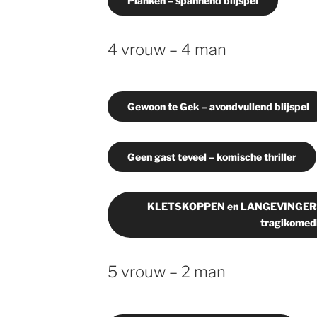
Planken – spannend blijspel
4 vrouw – 4 man
Gewoon te Gek – avondvullend blijspel
Geen gast teveel – komische thriller
KLETSKOPPEN en LANGEVINGERS – 
tragikomed
5 vrouw – 2 man