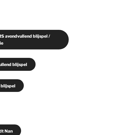
vondvullend blijspel /
ie
lend blijspel
blijspel
dt Nan