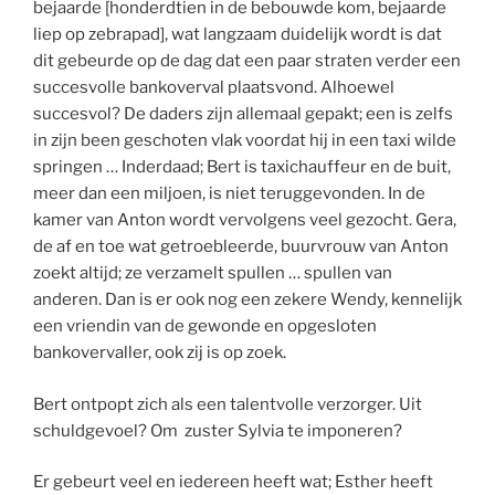
bejaarde [honderdtien in de bebouwde kom, bejaarde
liep op zebrapad], wat langzaam duidelijk wordt is dat
dit gebeurde op de dag dat een paar straten verder een
succesvolle bankoverval plaatsvond. Alhoewel
succesvol? De daders zijn allemaal gepakt; een is zelfs
in zijn been geschoten vlak voordat hij in een taxi wilde
springen … Inderdaad; Bert is taxichauffeur en de buit,
meer dan een miljoen, is niet teruggevonden. In de
kamer van Anton wordt vervolgens veel gezocht. Gera,
de af en toe wat getroebleerde, buurvrouw van Anton
zoekt altijd; ze verzamelt spullen … spullen van
anderen. Dan is er ook nog een zekere Wendy, kennelijk
een vriendin van de gewonde en opgesloten
bankovervaller, ook zij is op zoek.
Bert ontpopt zich als een talentvolle verzorger. Uit
schuldgevoel? Om zuster Sylvia te imponeren?
Er gebeurt veel en iedereen heeft wat; Esther heeft