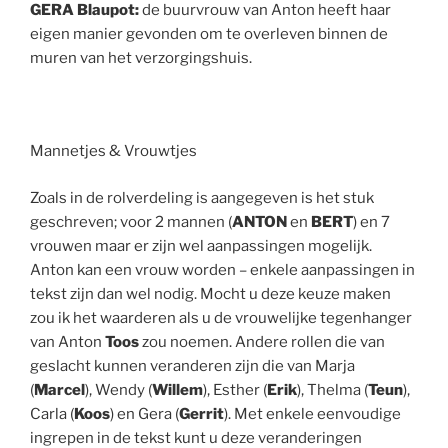
GERA Blaupot:
de buurvrouw van Anton heeft haar
eigen manier gevonden om te overleven binnen de
muren van het verzorgingshuis.
Mannetjes & Vrouwtjes
Zoals in de rolverdeling is aangegeven is het stuk
geschreven; voor 2 mannen (
ANTON
en
BERT
) en 7
vrouwen maar er zijn wel aanpassingen mogelijk.
Anton kan een vrouw worden – enkele aanpassingen in
tekst zijn dan wel nodig. Mocht u deze keuze maken
zou ik het waarderen als u de vrouwelijke tegenhanger
van Anton
Toos
zou noemen. Andere rollen die van
geslacht kunnen veranderen zijn die van Marja
(
Marcel
), Wendy (
Willem
), Esther (
Erik
), Thelma (
Teun
),
Carla (
Koos
) en Gera (
Gerrit
). Met enkele eenvoudige
ingrepen in de tekst kunt u deze veranderingen