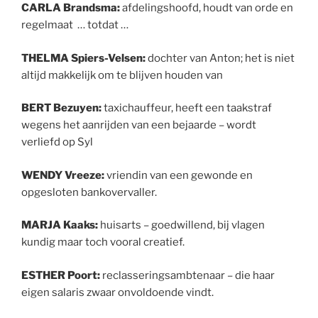
CARLA Brandsma:
afdelingshoofd, houdt van orde en
regelmaat … totdat …
THELMA Spiers-Velsen:
dochter van Anton; het is niet
altijd makkelijk om te blijven houden van
BERT Bezuyen:
taxichauffeur, heeft een taakstraf
wegens het aanrijden van een bejaarde – wordt
verliefd op Syl
WENDY Vreeze:
vriendin van een gewonde en
opgesloten bankovervaller.
MARJA Kaaks:
huisarts – goedwillend, bij vlagen
kundig maar toch vooral creatief.
ESTHER Poort:
reclasseringsambtenaar – die haar
eigen salaris zwaar onvoldoende vindt.